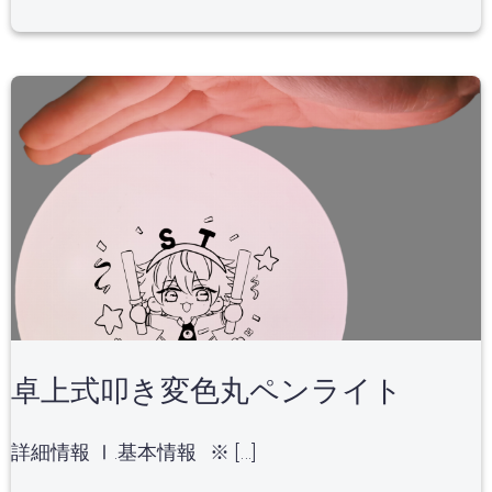
卓上式叩き変色丸ペンライト
詳細情報 Ⅰ.基本情報 ※ […]