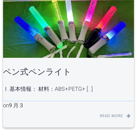
ペン式ペンライト
Ⅰ.基本情報： 材料：ABS+PETG+ […]
on
9 月 3
READ MORE