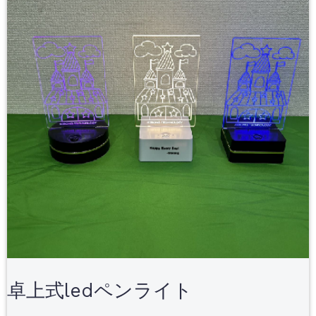
卓上式ledペンライト