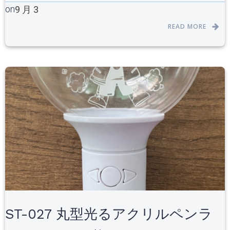
on
9 月 3
READ MORE
ST-027 丸型光るアクリルペンラ