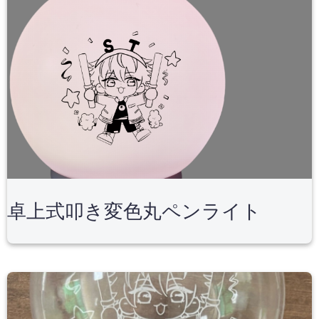
卓上式叩き変色丸ペンライト