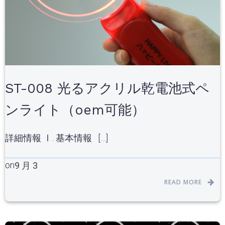
ST-008 光るアクリル乾電池式ペ
ンライト（oem可能）
詳細情報 Ⅰ. 基本情報 […]
on
9 月 3
READ MORE