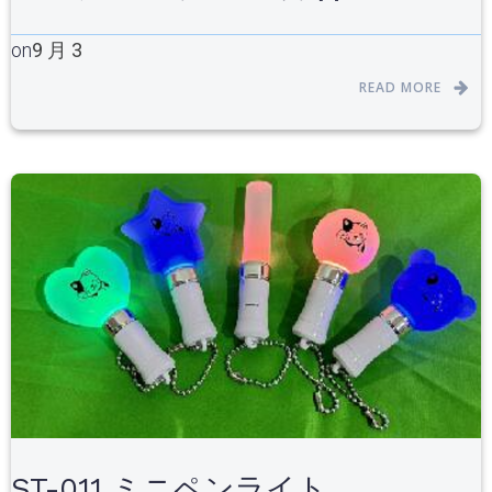
on
9 月 3
READ MORE
ST-011 ミニペンライト