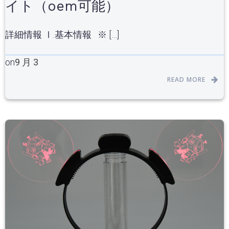
イト（oem可能）
詳細情報 Ⅰ.基本情報 ※ […]
on
9 月 3
READ MORE