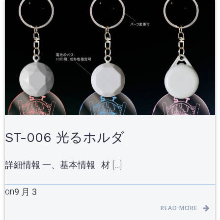
ST-006 光るホルダ
詳細情報 一、基本情報 材 […]
on
9 月 3
READ MORE