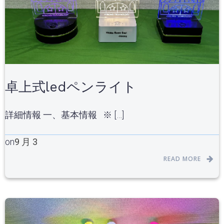
卓上式ledペンライト
詳細情報 一、基本情報 ※ […]
on
9 月 3
READ MORE