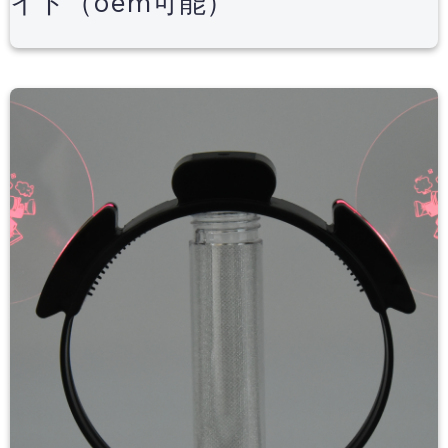
イト（oem可能）