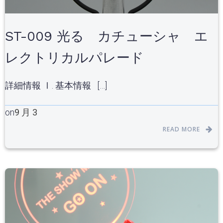
ST-009 光る カチューシャ エ
レクトリカルパレード
詳細情報 Ⅰ. 基本情報 […]
on
9 月 3
READ MORE