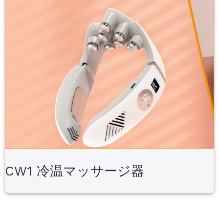
CW1 冷温マッサージ器