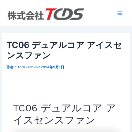
跳
Post
Main
至
navigation
Men
内
容
TC06 デュアルコア アイスセ
ンスファン
作者：
tcds-admin
/
2024年9月1日
TC06 デュアルコア ア
イスセンスファン