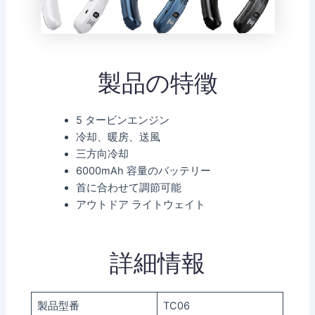
製品の特徵
5 タービンエンジン
冷却、暖房、送風
三方向冷却
6000mAh 容量のバッテリー
首に合わせて調節可能
アウトドア ライトウェイト
詳細情報
製品型番
TC06