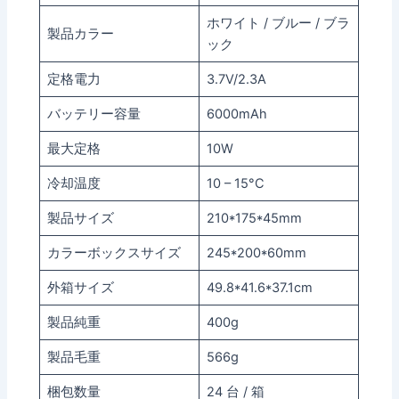
ホワイト / ブルー / ブラ
製品カラー
ック
定格電力
3.7V/2.3A
バッテリー容量
6000mAh
最大定格
10W
冷却温度
10 – 15°C
製品サイズ
210*175*45mm
カラーボックスサイズ
245*200*60mm
外箱サイズ
49.8*41.6*37.1cm
製品純重
400g
製品毛重
566g
梱包数量
24 台 / 箱